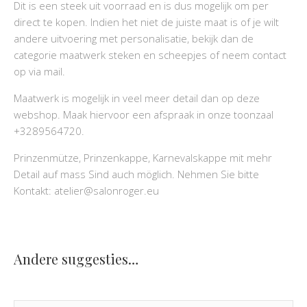
Dit is een steek uit voorraad en is dus mogelijk om per
direct te kopen. Indien het niet de juiste maat is of je wilt
andere uitvoering met personalisatie, bekijk dan de
categorie maatwerk steken en scheepjes of neem contact
op via mail.
Maatwerk is mogelijk in veel meer detail dan op deze
webshop. Maak hiervoor een afspraak in onze toonzaal
+3289564720.
Prinzenmütze, Prinzenkappe, Karnevalskappe mit mehr
Detail auf mass Sind auch möglich. Nehmen Sie bitte
Kontakt: atelier@salonroger.eu
Andere suggesties…