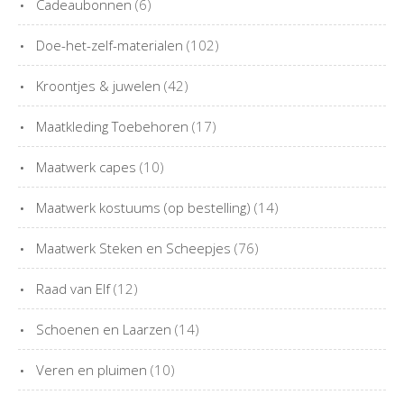
Cadeaubonnen
(6)
Doe-het-zelf-materialen
(102)
Kroontjes & juwelen
(42)
Maatkleding Toebehoren
(17)
Maatwerk capes
(10)
Maatwerk kostuums (op bestelling)
(14)
Maatwerk Steken en Scheepjes
(76)
Raad van Elf
(12)
Schoenen en Laarzen
(14)
Veren en pluimen
(10)