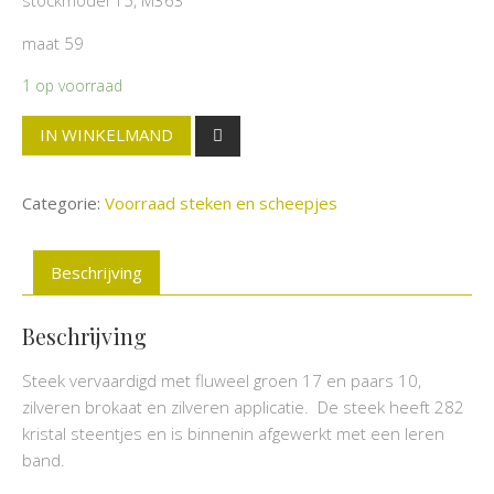
maat 59
1 op voorraad
IN WINKELMAND
Categorie:
Voorraad steken en scheepjes
Beschrijving
Beschrijving
Steek vervaardigd met fluweel groen 17 en paars 10,
zilveren brokaat en zilveren applicatie. De steek heeft 282
kristal steentjes en is binnenin afgewerkt met een leren
band.